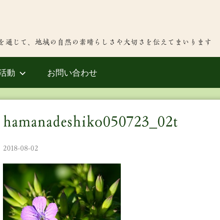
を通じて、地域の自然の素晴らしさや大切さを伝えてまいります
活動
お問い合わせ
hamanadeshiko050723_02t
2018-08-02