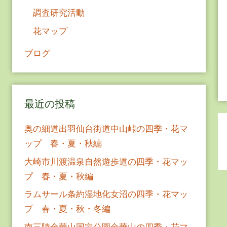
調査研究活動
花マップ
ブログ
最近の投稿
奥の細道出羽仙台街道中山峠の四季・花マ
ップ 春・夏・秋編
大崎市川渡温泉自然遊歩道の四季・花マッ
プ 春・夏・秋編
ラムサール条約湿地化女沼の四季・花マッ
プ 春・夏・秋・冬編
南三陸金華山国定公園金華山の四季・花マ