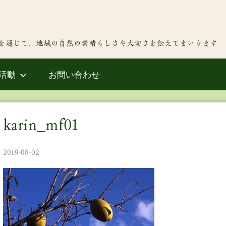
を通じて、地域の自然の素晴らしさや大切さを伝えてまいります
活動
お問い合わせ
karin_mf01
2018-08-02