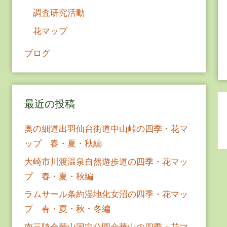
調査研究活動
花マップ
ブログ
最近の投稿
奥の細道出羽仙台街道中山峠の四季・花マ
ップ 春・夏・秋編
大崎市川渡温泉自然遊歩道の四季・花マッ
プ 春・夏・秋編
ラムサール条約湿地化女沼の四季・花マッ
プ 春・夏・秋・冬編
南三陸金華山国定公園金華山の四季・花マ