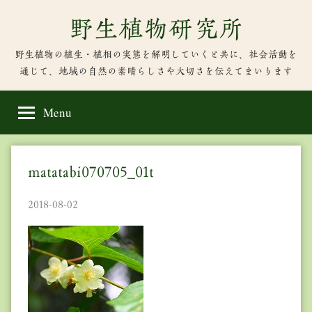
Skip
野生植物研究所
to
content
野生植物の植生・植相の実態を解明していくと共に、社会活動を
通じて、地域の自然の素晴らしさや大切さを伝えてまいります
Menu
matatabi070705_01t
2018-08-02