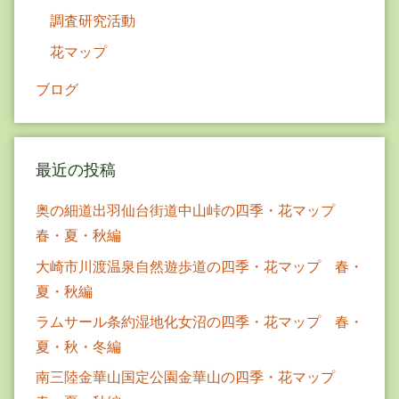
調査研究活動
花マップ
ブログ
最近の投稿
奥の細道出羽仙台街道中山峠の四季・花マップ
春・夏・秋編
大崎市川渡温泉自然遊歩道の四季・花マップ 春・
夏・秋編
ラムサール条約湿地化女沼の四季・花マップ 春・
夏・秋・冬編
南三陸金華山国定公園金華山の四季・花マップ