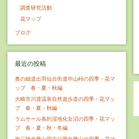
調査研究活動
花マップ
ブログ
最近の投稿
奥の細道出羽仙台街道中山峠の四季・花マ
ップ 春・夏・秋編
大崎市川渡温泉自然遊歩道の四季・花マッ
プ 春・夏・秋編
ラムサール条約湿地化女沼の四季・花マッ
プ 春・夏・秋・冬編
南三陸金華山国定公園金華山の四季・花マ