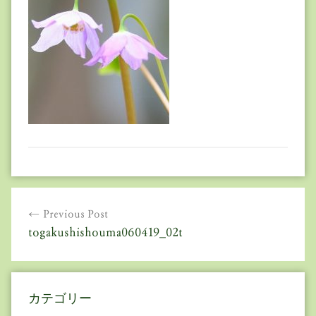
投
Previous Post
稿
togakushishouma060419_02t
ナ
ビ
カテゴリー
ゲ