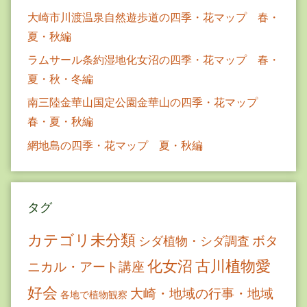
大崎市川渡温泉自然遊歩道の四季・花マップ 春・
夏・秋編
ラムサール条約湿地化女沼の四季・花マップ 春・
夏・秋・冬編
南三陸金華山国定公園金華山の四季・花マップ
春・夏・秋編
網地島の四季・花マップ 夏・秋編
タグ
カテゴリ未分類
ボタ
シダ植物・シダ調査
古川植物愛
化女沼
ニカル・アート講座
好会
大崎・地域の行事・地域
各地で植物観察