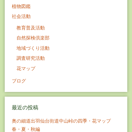
ー
植物図鑑
シ
社会活動
ョ
教育普及活動
ン
自然探検倶楽部
地域づくり活動
調査研究活動
花マップ
ブログ
最近の投稿
奥の細道出羽仙台街道中山峠の四季・花マップ
春・夏・秋編