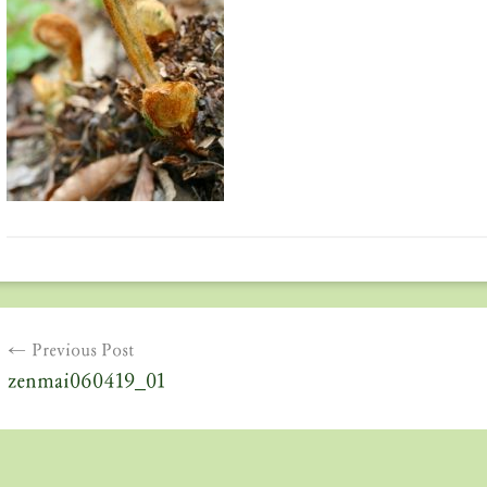
投
Previous Post
稿
zenmai060419_01
ナ
ビ
ゲ