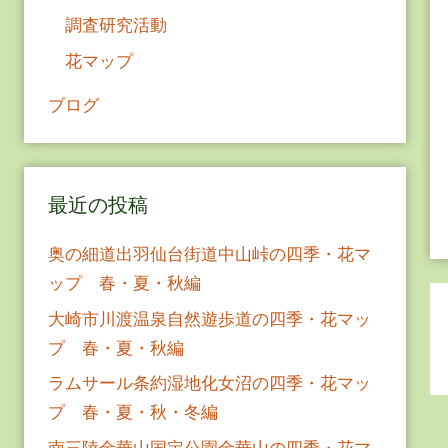
調査研究活動
花マップ
ブログ
最近の投稿
奥の細道出羽仙台街道中山峠の四季・花マ
ップ 春・夏・秋編
大崎市川渡温泉自然遊歩道の四季・花マッ
プ 春・夏・秋編
ラムサール条約湿地化女沼の四季・花マッ
プ 春・夏・秋・冬編
南三陸金華山国定公園金華山の四季・花マ