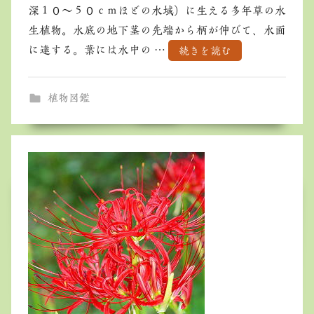
深１０～５０ｃｍほどの水域）に生える多年草の水
生植物。水底の地下茎の先端から柄が伸びて、水面
に達する。葉には水中の …
続きを読む
植物図鑑