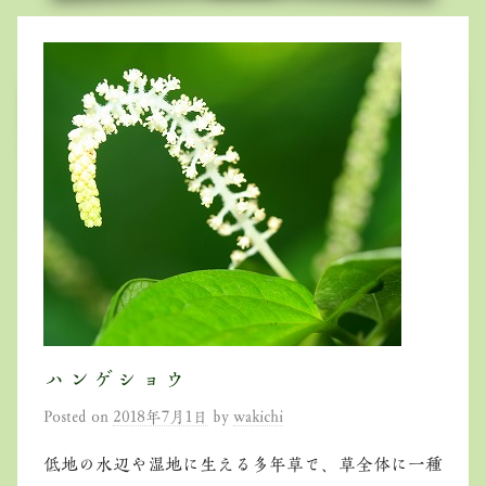
ハンゲショウ
Posted on
2018年7月1日
by
wakichi
低地の水辺や湿地に生える多年草で、草全体に一種