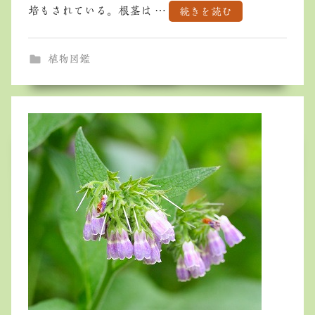
培もされている。根茎は …
続きを読む
植物図鑑