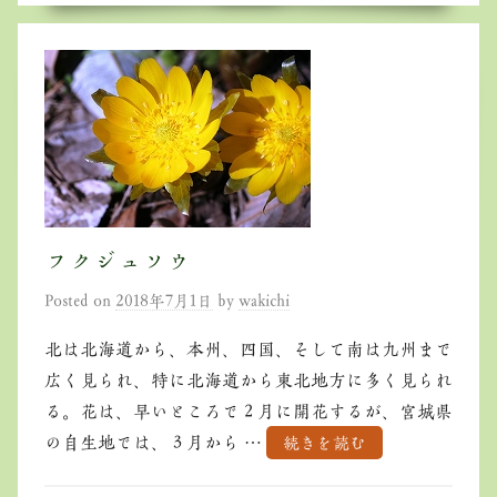
フクジュソウ
Posted on
2018年7月1日
by
wakichi
北は北海道から、本州、四国、そして南は九州まで
広く見られ、特に北海道から東北地方に多く見られ
る。花は、早いところで２月に開花するが、宮城県
の自生地では、３月から …
続きを読む