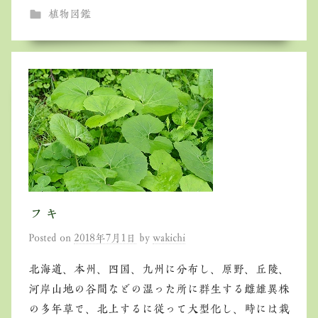
植物図鑑
フキ
Posted on
2018年7月1日
by
wakichi
北海道、本州、四国、九州に分布し、原野、丘陵、
河岸山地の谷間などの湿った所に群生する雌雄異株
の多年草で、北上するに従って大型化し、時には栽